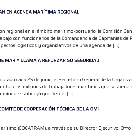
AN EN AGENDA MARÍTIMA REGIONAL
ción regional en el ámbito marítimo-portuario, la Comisión 
abajo con funcionarios de la Comandancia de Capitanías de P
pectos logísticos y organizativos de una agenda de […]
 DE MAR Y LLAMA A REFORZAR SU SEGURIDAD
orado cada 25 de junio, el Secretario General de la Organiza
to a los millones de trabajadores marítimos que sostienen 
 Domínguez subrayó que detrás […]
COMITÉ DE COOPERACIÓN TÉCNICA DE LA OMI
ítimo (COCATRAM), a través de su Director Ejecutivo, Otto N