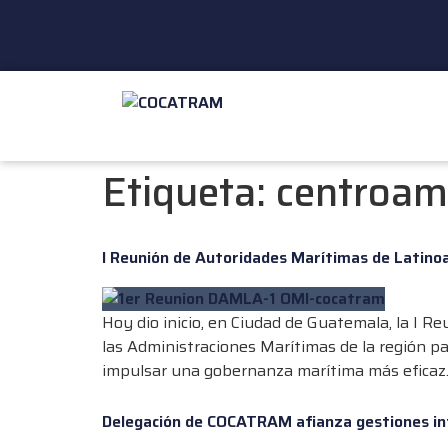
Etiqueta:
centroam
I Reunión de Autoridades Marítimas de Latin
Hoy dio inicio, en Ciudad de Guatemala, la I 
las Administraciones Marítimas de la región p
impulsar una gobernanza marítima más eficaz. 
Delegación de COCATRAM afianza gestiones inter