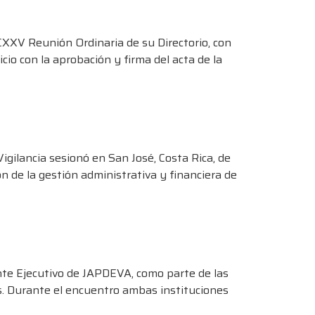
CXXV Reunión Ordinaria de su Directorio, con
cio con la aprobación y firma del acta de la
igilancia sesionó en San José, Costa Rica, de
n de la gestión administrativa y financiera de
ente Ejecutivo de JAPDEVA, como parte de las
es. Durante el encuentro ambas instituciones