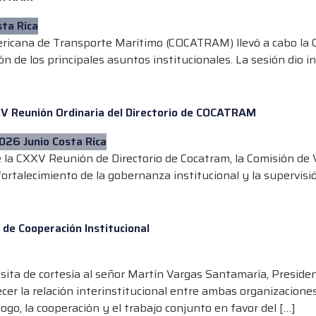
ericana de Transporte Marítimo (COCATRAM) llevó a cabo la 
 de los principales asuntos institucionales. La sesión dio ini
XXV Reunión Ordinaria del Directorio de COCATRAM
 la CXXV Reunión de Directorio de Cocatram, la Comisión de V
ortalecimiento de la gobernanza institucional y la supervisió
e Cooperación Institucional
visita de cortesía al señor Martín Vargas Santamaría, Presid
ecer la relación interinstitucional entre ambas organizacion
ogo, la cooperación y el trabajo conjunto en favor del […]