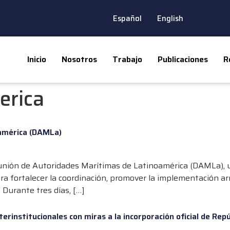
Español
English
Inicio
Nosotros
Trabajo
Publicaciones
R
erica
oamérica (DAMLa)
Reunión de Autoridades Marítimas de Latinoamérica (DAMLa), 
ara fortalecer la coordinación, promover la implementación a
Durante tres días, […]
institucionales con miras a la incorporación oficial de Rep