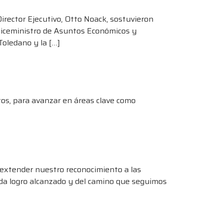
rector Ejecutivo, Otto Noack, sostuvieron
 Viceministro de Asuntos Económicos y
Toledano y la […]
os, para avanzar en áreas clave como
 extender nuestro reconocimiento a las
a logro alcanzado y del camino que seguimos