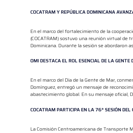
COCATRAM Y REPÚBLICA DOMINICANA AVANZ
En el marco del fortalecimiento de la coopera
(COCATRAM) sostuvo una reunión virtual de tr
Dominicana. Durante la sesión se abordaron as
OMI DESTACA EL ROL ESENCIAL DE LA GENTE
En el marco del Día de la Gente de Mar, conmem
Domínguez, entregó un mensaje de reconocimien
abastecimiento global. En su mensaje oficial,
COCATRAM PARTICIPA EN LA 76ª SESIÓN DEL 
La Comisión Centroamericana de Transporte Mar