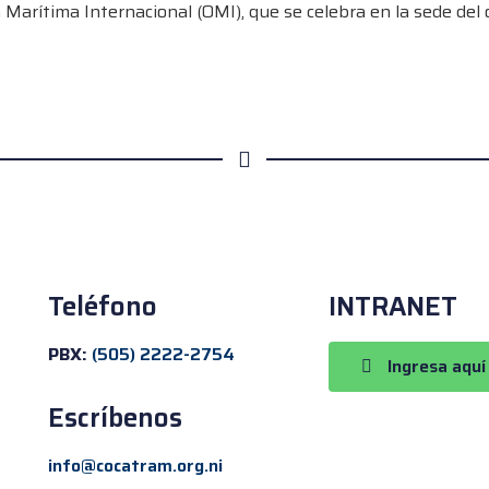
 Marítima Internacional (OMI), que se celebra en la sede del
Teléfono
INTRANET
PBX:
(505) 2222-2754
Ingresa aquí
Escríbenos
info@cocatram.org.ni