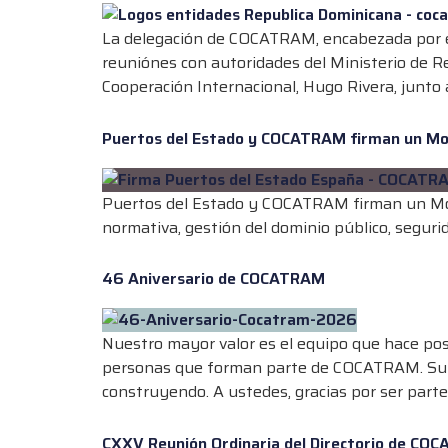
La delegación de COCATRAM, encabezada por el 
reuniónes con autoridades del Ministerio de R
Cooperación Internacional, Hugo Rivera, junto 
Puertos del Estado y COCATRAM firman un M
Puertos del Estado y COCATRAM firman un MoU 
normativa, gestión del dominio público, segurid
46 Aniversario de COCATRAM
Nuestro mayor valor es el equipo que hace pos
personas que forman parte de COCATRAM. Su co
construyendo. A ustedes, gracias por ser parte
CXXV Reunión Ordinaria del Directorio de CO