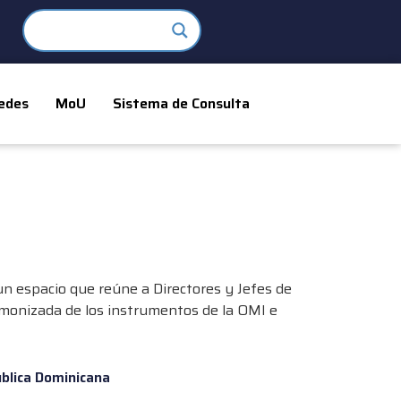
edes
MoU
Sistema de Consulta
un espacio que reúne a Directores y Jefes de
rmonizada de los instrumentos de la OMI e
ública Dominicana