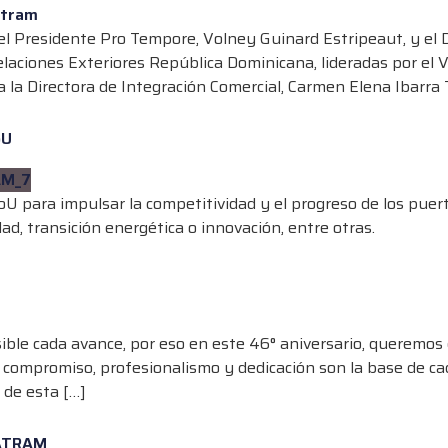
Presidente Pro Tempore, Volney Guinard Estripeaut, y el Di
elaciones Exteriores República Dominicana, lideradas por el
a la Directora de Integración Comercial, Carmen Elena Ibarra 
oU
para impulsar la competitividad y el progreso de los puert
ad, transición energética o innovación, entre otras.
ible cada avance, por eso en este 46° aniversario, queremos
mpromiso, profesionalismo y dedicación son la base de cad
 de esta […]
CATRAM