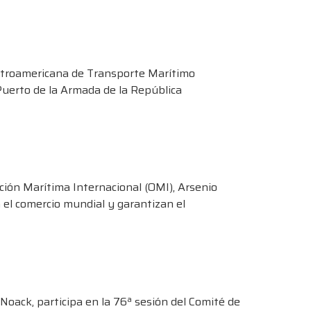
Centroamericana de Transporte Marítimo
uerto de la Armada de la República
ción Marítima Internacional (OMI), Arsenio
el comercio mundial y garantizan el
oack, participa en la 76ª sesión del Comité de