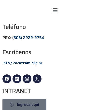
Teléfono
PBX:
(505) 2222-2754
Escríbenos
info@cocatram.org.ni
INTRANET
Ingresa aquí