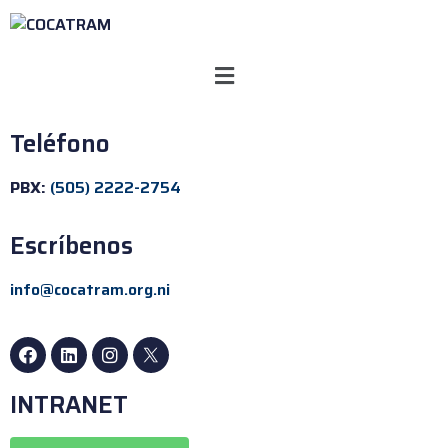
Teléfono
PBX:
(505) 2222-2754
Escríbenos
info@cocatram.org.ni
INTRANET