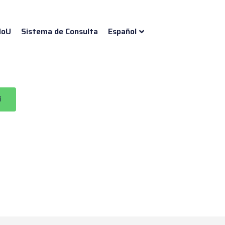
oU
Sistema de Consulta
Español
í