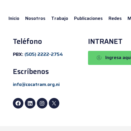
Inicio
Nosotros
Trabajo
Publicaciones
Redes
M
Teléfono
INTRANET
PBX:
(505) 2222-2754
Ingresa aqu
Escríbenos
info@cocatram.org.ni