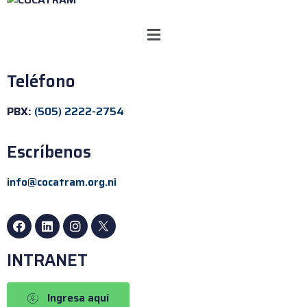
Teléfono
PBX:
(505) 2222-2754
Escríbenos
info@cocatram.org.ni
INTRANET
Ingresa aquí