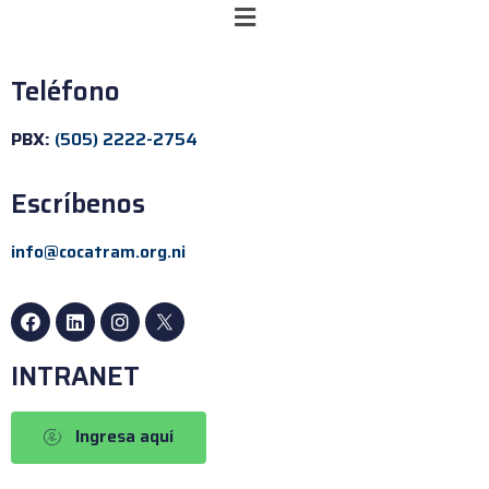
Teléfono
PBX:
(505) 2222-2754
Escríbenos
info@cocatram.org.ni
INTRANET
Ingresa aquí