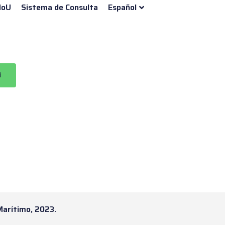
oU
Sistema de Consulta
Español
í
Marítimo, 2023.