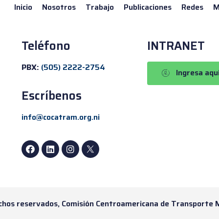
Inicio
Nosotros
Trabajo
Publicaciones
Redes
M
Teléfono
INTRANET
PBX:
(505) 2222-2754
Ingresa aqu
Escríbenos
info@cocatram.org.ni
chos reservados, Comisión Centroamericana de Transporte 