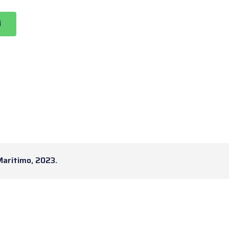
í
Marítimo, 2023.