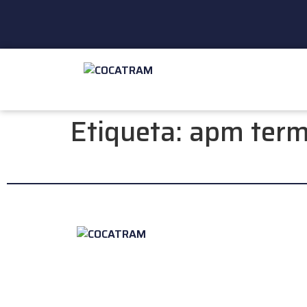
Etiqueta:
apm term