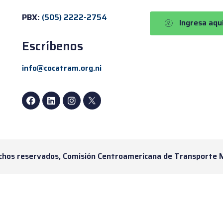
PBX:
(505) 2222-2754
Ingresa aqu
Escríbenos
info@cocatram.org.ni
chos reservados, Comisión Centroamericana de Transporte 