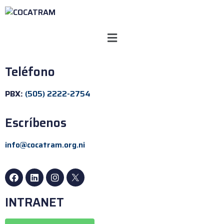
Teléfono
PBX:
(505) 2222-2754
Escríbenos
info@cocatram.org.ni
INTRANET