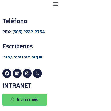
Teléfono
PBX:
(505) 2222-2754
Escríbenos
info@cocatram.org.ni
INTRANET
Ingresa aquí