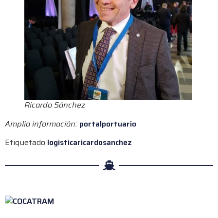
Ricardo Sánchez
Amplia información:
portalportuario
Etiquetado
logistica
ricardosanchez