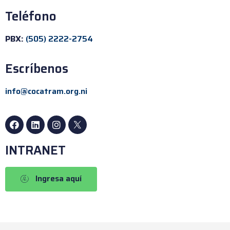
Teléfono
PBX:
(505) 2222-2754
Escríbenos
info@cocatram.org.ni
INTRANET
Ingresa aquí