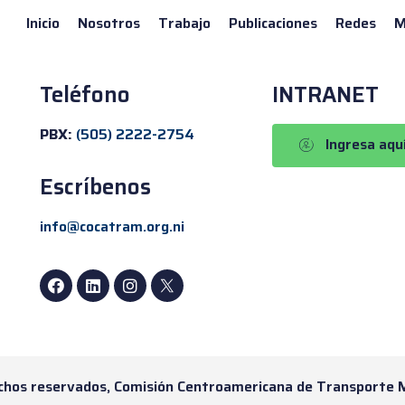
Inicio
Nosotros
Trabajo
Publicaciones
Redes
M
Teléfono
INTRANET
PBX:
(505) 2222-2754
Ingresa aqu
Escríbenos
info@cocatram.org.ni
chos reservados, Comisión Centroamericana de Transporte 