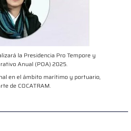
ealizará la Presidencia Pro Tempore y
erativo Anual (POA) 2025.
nal en el ámbito marítimo y portuario,
parte de COCATRAM.