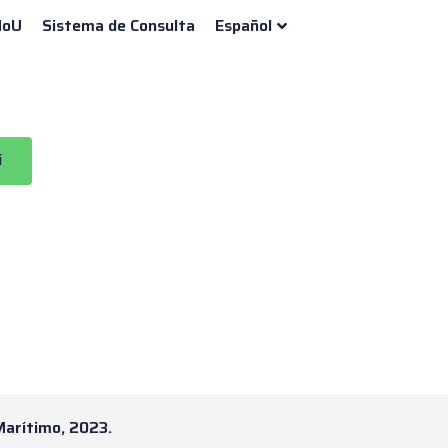
oU
Sistema de Consulta
Español
í
Marítimo, 2023.