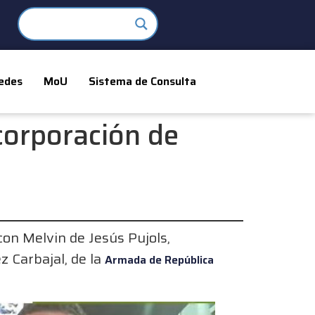
edes
MoU
Sistema de Consulta
corporación de
on Melvin de Jesús Pujols,
 Carbajal, de la
Armada de República