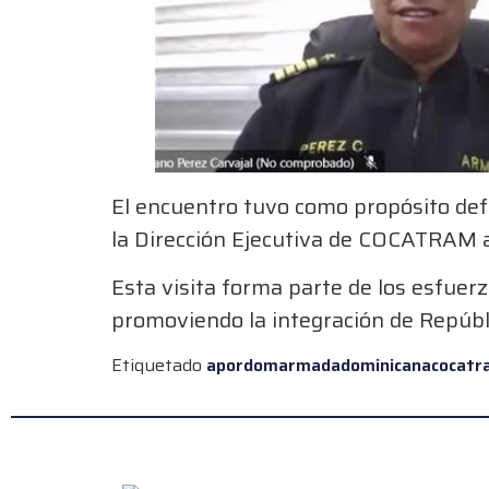
El encuentro tuvo como propósito defin
la Dirección Ejecutiva de COCATRAM a
Esta visita forma parte de los esfuerz
promoviendo la integración de Repúb
Etiquetado
apordom
armadadominicana
cocatr