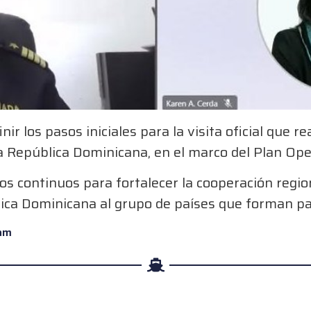
ir los pasos iniciales para la visita oficial que r
 República Dominicana, en el marco del Plan Op
os continuos para fortalecer la cooperación regio
lica Dominicana al grupo de países que forman 
am