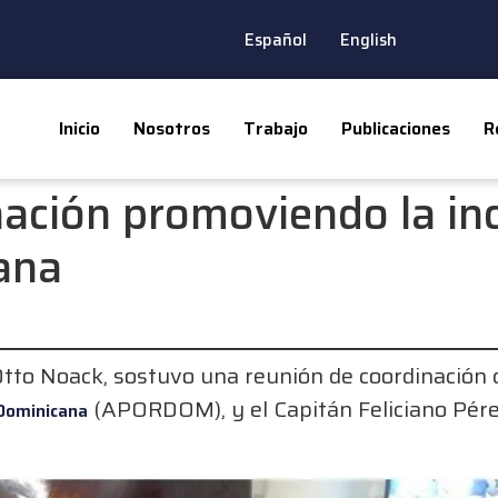
Español
English
Inicio
Nosotros
Trabajo
Publicaciones
R
ación promoviendo la in
ana
tto Noack, sostuvo una reunión de coordinación c
(APORDOM), y el Capitán Feliciano Pérez
Dominicana