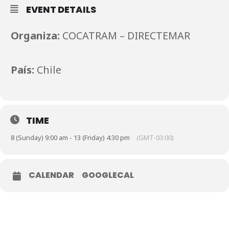
EVENT DETAILS
Organiza:
COCATRAM – DIRECTEMAR
País:
Chile
TIME
8 (Sunday) 9:00 am - 13 (Friday) 4:30 pm
(GMT-03:00)
CALENDAR
GOOGLECAL