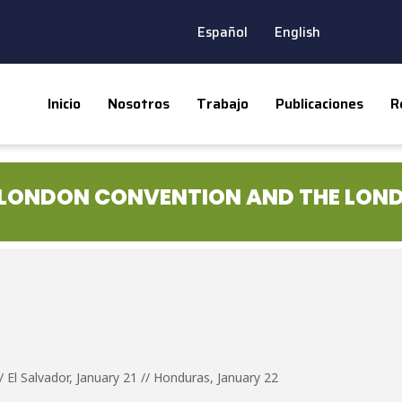
Español
English
Inicio
Nosotros
Trabajo
Publicaciones
R
 LONDON CONVENTION AND THE LON
/ El Salvador, January 21 // Honduras, January 22