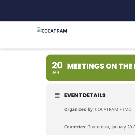
20
MEETINGS ON THE
JAN
EVENT DETAILS
Organized by
: COCATRAM – IMO
Countries
: Guatemala, January 20 /