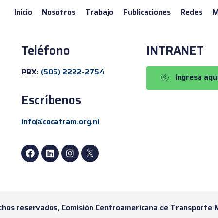
Inicio
Nosotros
Trabajo
Publicaciones
Redes
M
Teléfono
INTRANET
PBX:
(505) 2222-2754
Ingresa aqu
Escríbenos
info@cocatram.org.ni
chos reservados, Comisión Centroamericana de Transporte 