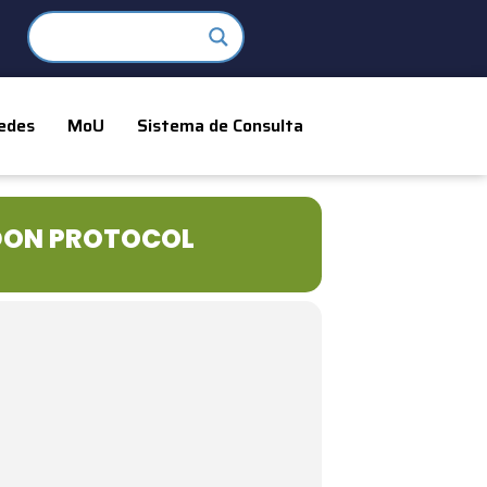
edes
MoU
Sistema de Consulta
DON PROTOCOL