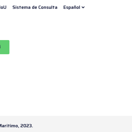
oU
Sistema de Consulta
Español
í
Marítimo, 2023.