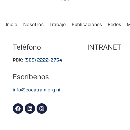
Inicio
Nosotros
Trabajo
Publicaciones
Redes
Teléfono
INTRANET
PBX:
(505) 2222-2754
Ingresa aqu
Escríbenos
info@cocatram.org.ni