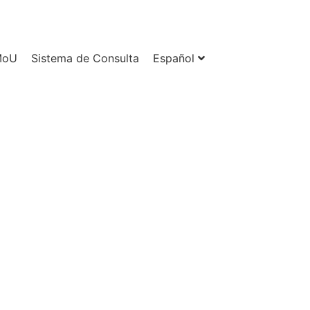
MoU
Sistema de Consulta
Español
í