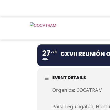
27
28
CXVII REUNIÓN 
JUN
EVENT DETAILS
Organiza: COCATRAM
País: Tegucigalpa, Hond