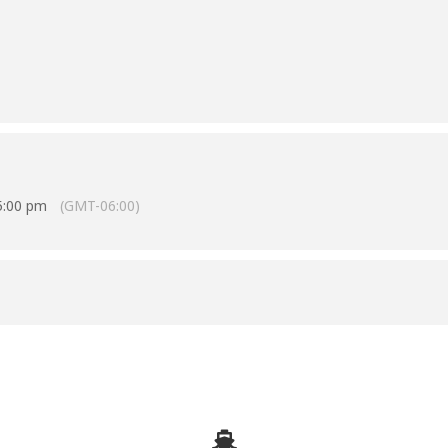
 5:00 pm
(GMT-06:00)