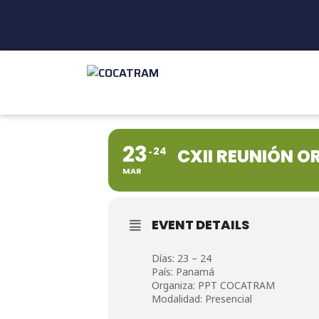
23
24
CXII REUNIÓN 
MAR
EVENT DETAILS
Días: 23 – 24
País: Panamá
Organiza: PPT COCATRAM
Modalidad: Presencial