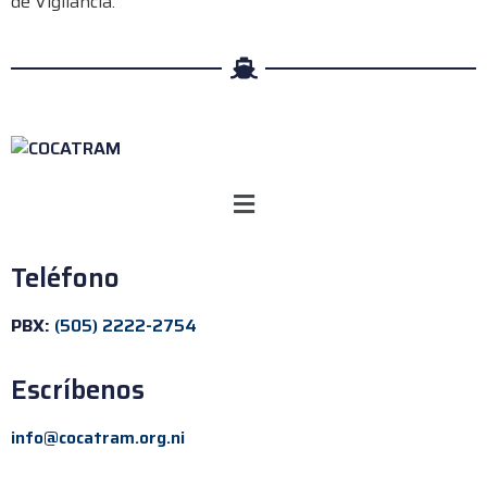
de Vigilancia.
Teléfono
PBX:
(505) 2222-2754
Escríbenos
info@cocatram.org.ni