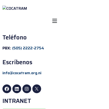
Teléfono
PBX:
(505) 2222-2754
Escríbenos
info@cocatram.org.ni
INTRANET