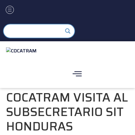
COCATRAM VISITA AL
SUBSECRETARIO SIT
HONDURAS