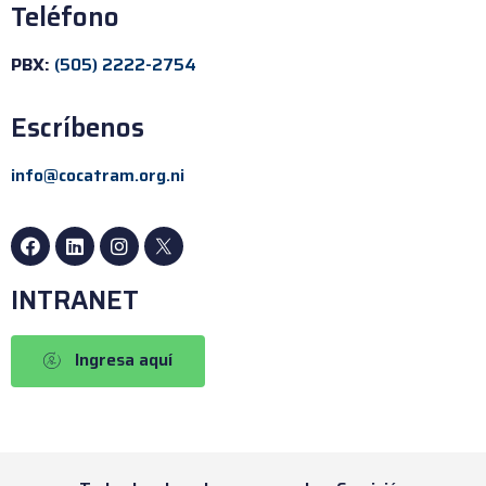
Teléfono
PBX:
(505) 2222-2754
Escríbenos
info@cocatram.org.ni
INTRANET
Ingresa aquí