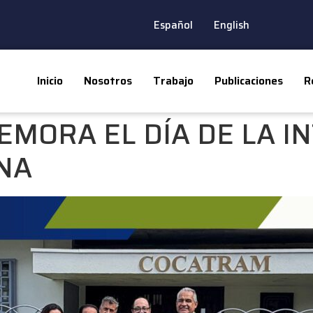
Español
English
Inicio
Nosotros
Trabajo
Publicaciones
R
MORA EL DÍA DE LA I
NA