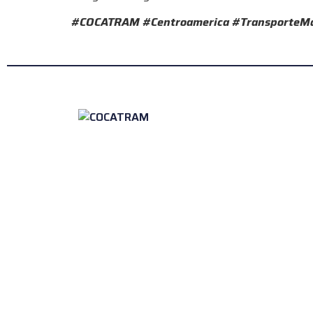
#COCATRAM #Centroamerica #TransporteMar