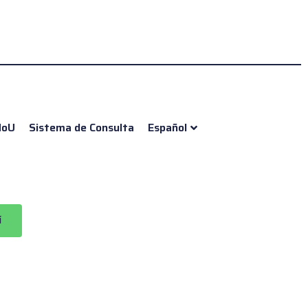
oU
Sistema de Consulta
Español
í