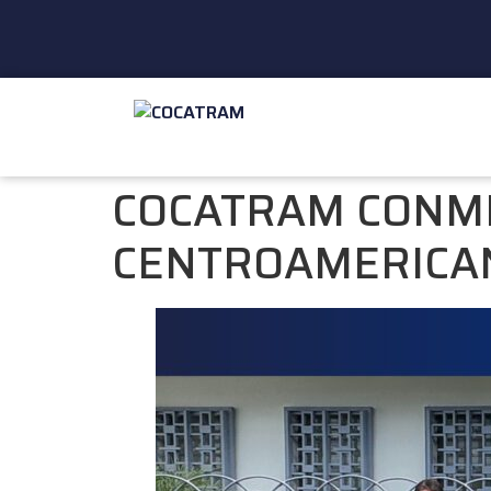
COCATRAM CONME
CENTROAMERICA