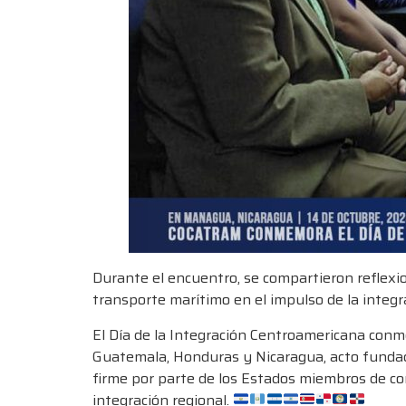
Durante el encuentro, se compartieron reflexion
transporte marítimo en el impulso de la integr
El Día de la Integración Centroamericana conmem
Guatemala, Honduras y Nicaragua, acto fundac
firme por parte de los Estados miembros de con
integración regional.