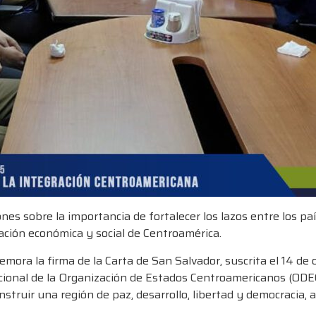
es sobre la importancia de fortalecer los lazos entre los paíse
ación económica y social de Centroamérica.
ora la firma de la Carta de San Salvador, suscrita el 14 de o
ional de la Organización de Estados Centroamericanos (ODE
struir una región de paz, desarrollo, libertad y democracia,