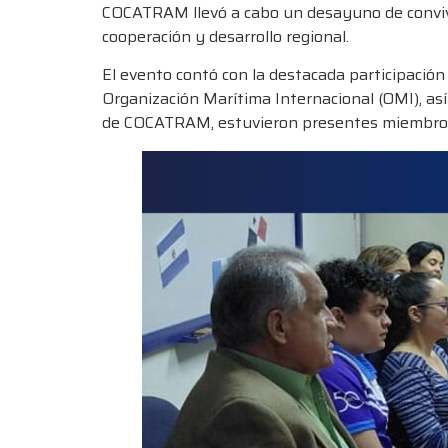
COCATRAM llevó a cabo un desayuno de convive
cooperación y desarrollo regional.
El evento contó con la destacada participació
Organización Marítima Internacional (OMI), as
de COCATRAM, estuvieron presentes miembros de