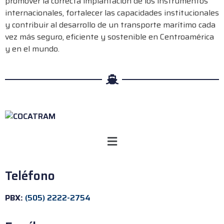
promover la correcta implantación de los instrumentos
internacionales, fortalecer las capacidades institucionales
y contribuir al desarrollo de un transporte marítimo cada
vez más seguro, eficiente y sostenible en Centroamérica
y en el mundo.
Teléfono
PBX:
(505) 2222-2754